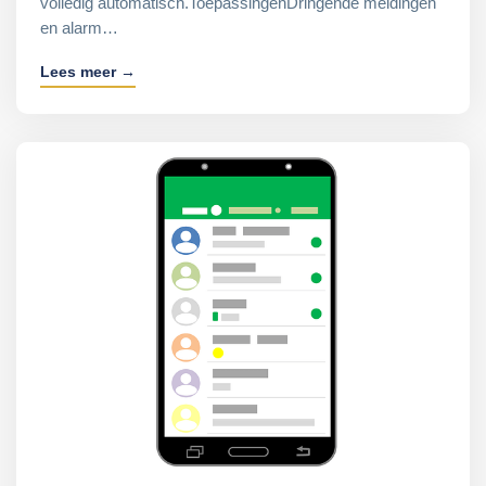
volledig automatisch.ToepassingenDringende meldingen
en alarm…
Lees meer →