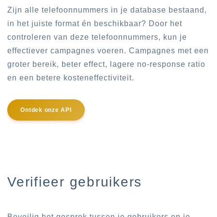
Zijn alle telefoonnummers in je database bestaand,
in het juiste format én beschikbaar? Door het
controleren van deze telefoonnummers, kun je
effectiever campagnes voeren. Campagnes met een
groter bereik, beter effect, lagere no-response ratio
en een betere kosteneffectiviteit.
Ontdek onze API
Verifieer gebruikers
Beveilig het gesprek tussen je gebruikers en je