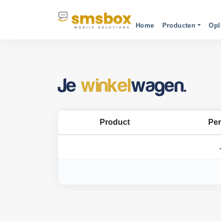
Home
Producten
Opl
Je
winkel
wagen.
Product
Per