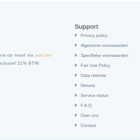
Support
Privacy policy
Algemene voorwaarden
are op maat via
jaan.be
Specifieke voorwaarden
exclusief 21% BTW.
Fair Use Policy
Data retentie
Nieuws
Service status
F.A.Q.
Over ons
Contact