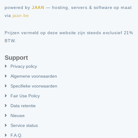
powered by
JAAN
— hosting, servers & software op maat
via
jaan.be
Prijzen vermeld op deze website zijn steeds exclusief 21%
BTW.
Support
Privacy policy
Algemene voorwaarden
Specifieke voorwaarden
Fair Use Policy
Data retentie
Nieuws
Service status
F.A.Q.