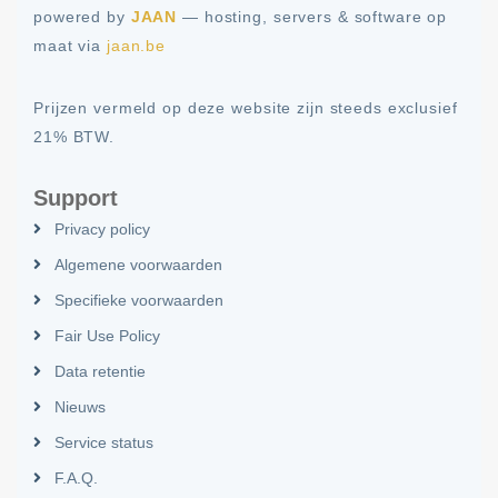
powered by
JAAN
— hosting, servers & software op
maat via
jaan.be
Prijzen vermeld op deze website zijn steeds exclusief
21% BTW.
Support
Privacy policy
Algemene voorwaarden
Specifieke voorwaarden
Fair Use Policy
Data retentie
Nieuws
Service status
F.A.Q.