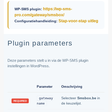
https://wp-sms-
WP-SMS plugin:
pro.com/gateway/smsbox/
Stap-voor-stap uitleg
Configuratiehandleiding:
Plugin parameters
Deze parameters stelt u in via de WP-SMS plugin
instellingen in WordPress.
Parameter
Omschrijving
Selecteer
Smsbox.be
in
gateway
REQUIRED
de keuzelijst.
name