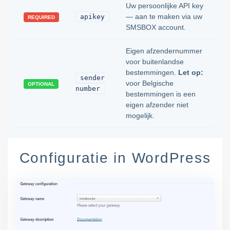
Uw persoonlijke API key
— aan te maken via uw
apikey
REQUIRED
SMSBOX account.
Eigen afzendernummer
voor buitenlandse
bestemmingen.
Let op:
sender
voor Belgische
OPTIONAL
number
bestemmingen is een
eigen afzender niet
mogelijk.
Configuratie in WordPress